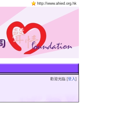
http://www.ahied.org.hk
歡迎光臨 [
登入
]