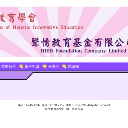
聲情特色
電子相簿
分享區
通訊欄
電話：2745 1532 傳真：2670 7117 電郵： ahied2004@yahoo.com.hk
聲情教育學會2010 版權所有