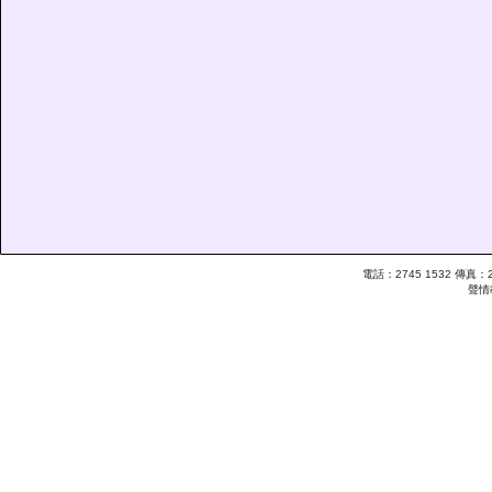
電話：2745 1532 傳真：26
聲情