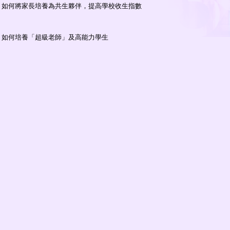
. 如何將家長培養為共生夥伴，提高學校收生指數
. 如何培養「超級老師」及高能力學生