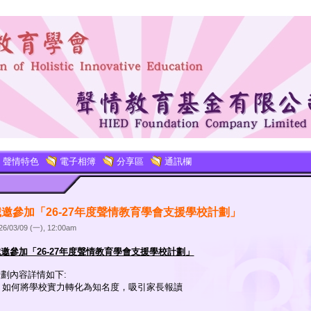
聲情特色
電子相簿
分享區
通訊欄
邀參加「26-27年度聲情教育學會支援學校計劃」
26/03/09 (一), 12:00am
邀參加「26-27年度聲情教育學會支援學校計劃」
劃內容詳情如下:
. 如何將學校實力轉化為知名度，吸引家長報讀