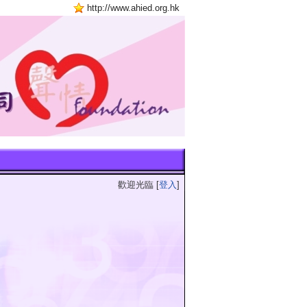
http://www.ahied.org.hk
歡迎光臨 [
登入
]