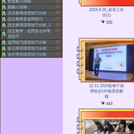
創造劇八段錦
戲劇八段錦
2024.9.28_校長工作
語文教學課堂技巧分析
坊(1)
語文教學及提問技巧
332
語文教學課堂技巧分析_2
語文教學，提問及合作學
習技巧
提問技巧課堂技巧分析
多元學習課堂技巧分析
合作學習課堂技巧分析
22.11.2024曾梅千禧
學校@1年級課堂解
構
443