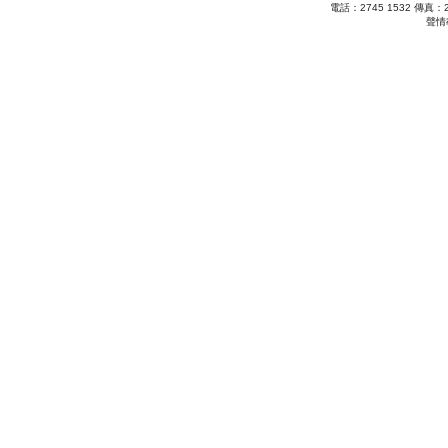
電話：2745 1532 傳真：26
聲情